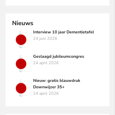
Nieuws
Interview 10 jaar Dementietafel
24 juni 2026
Geslaagd jubileumcongres
24 april 2026
Nieuw: gratis blauwdruk
Downwijzer 35+
24 april 2026